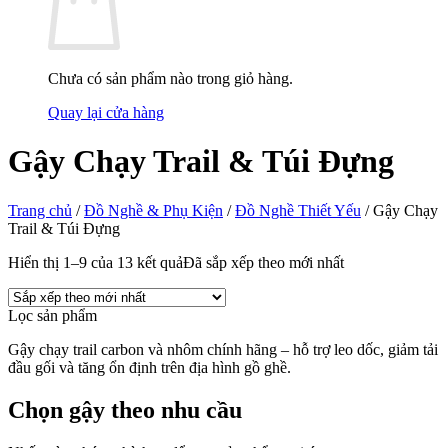
Chưa có sản phẩm nào trong giỏ hàng.
Quay lại cửa hàng
Gậy Chạy Trail & Túi Đựng
Trang chủ
/
Đồ Nghề & Phụ Kiện
/
Đồ Nghề Thiết Yếu
/
Gậy Chạy
Trail & Túi Đựng
Hiển thị 1–9 của 13 kết quả
Đã sắp xếp theo mới nhất
Lọc sản phẩm
Gậy chạy trail carbon và nhôm chính hãng – hỗ trợ leo dốc, giảm tải
đầu gối và tăng ổn định trên địa hình gồ ghề.
Chọn gậy theo nhu cầu