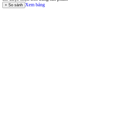
Xem bảng
+ So sánh