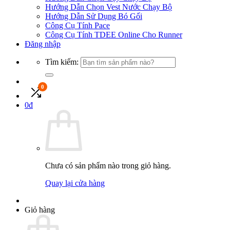
Hướng Dẫn Chọn Vest Nước Chạy Bộ
Hướng Dẫn Sử Dụng Bó Gối
Công Cụ Tính Pace
Công Cụ Tính TDEE Online Cho Runner
Đăng nhập
Tìm kiếm:
0
0
đ
Chưa có sản phẩm nào trong giỏ hàng.
Quay lại cửa hàng
Giỏ hàng