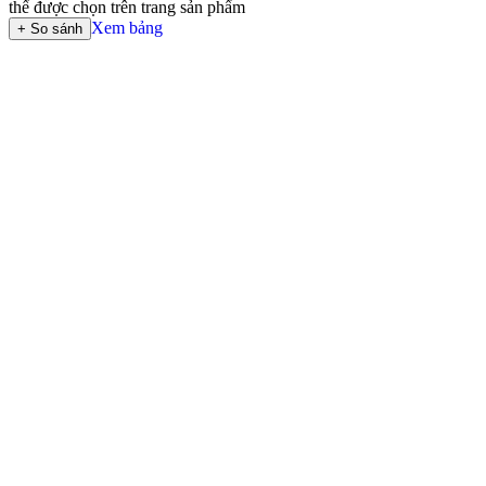
thể được chọn trên trang sản phẩm
Xem bảng
+ So sánh