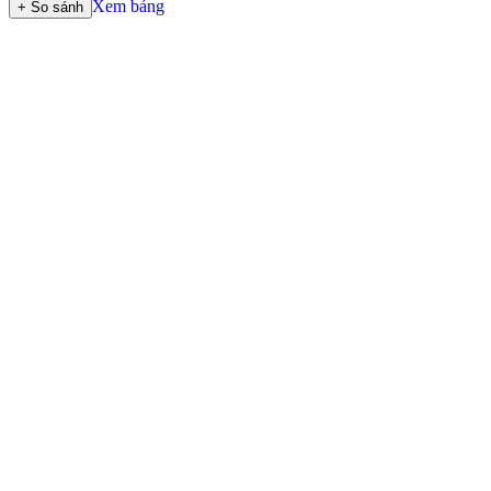
Xem bảng
+ So sánh