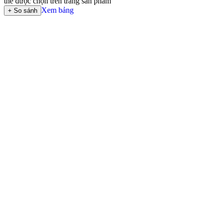
thể được chọn trên trang sản phẩm
Xem bảng
+ So sánh