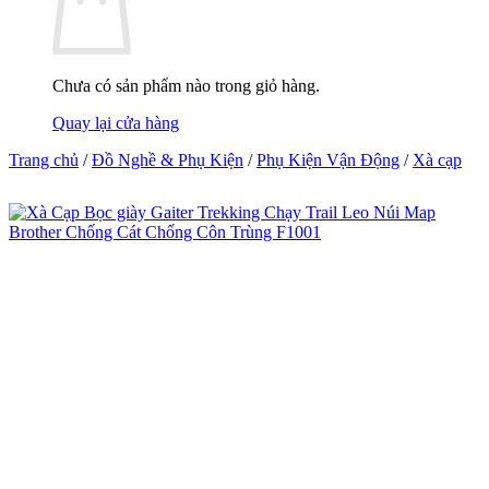
Chưa có sản phẩm nào trong giỏ hàng.
Quay lại cửa hàng
Trang chủ
/
Đồ Nghề & Phụ Kiện
/
Phụ Kiện Vận Động
/
Xà cạp