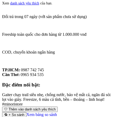
Xem
danh sách yêu thích
của bạn.
Đổi trả trong 07 ngày (với sản phẩm chưa sử dụng)
Freeship toàn quốc cho đơn hàng từ 1.000.000 vnđ
COD, chuyển khoản ngân hàng
TP.HCM:
0987 742 745
Cần Thơ:
0965 934 535
Đặc điểm nổi bật:
Gaiter chạy trail siêu nhẹ, chống nước, bảo vệ mắt cá, ngăn đá sỏi
lọt vào giày. Freesize, 6 màu cá tính, bền – thoáng – linh hoạt!
#minoristore
🤍
Thêm vào danh sách yêu thích
Xem bảng so sánh
🔁 + So sánh