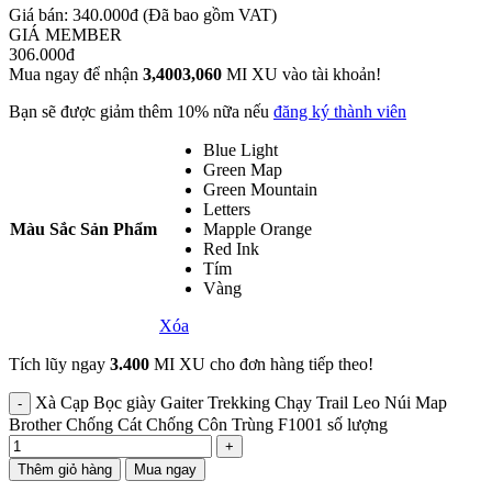
Giá bán: 340.000đ
(Đã bao gồm VAT)
GIÁ MEMBER
306.000đ
Mua ngay để nhận
3,400
3,060
MI XU vào tài khoản!
Bạn sẽ được giảm thêm 10% nữa nếu
đăng ký thành viên
Blue Light
Green Map
Green Mountain
Letters
Màu Sắc Sản Phẩm
Mapple Orange
Red Ink
Tím
Vàng
Xóa
Tích lũy ngay
3.400
MI XU cho đơn hàng tiếp theo!
Xà Cạp Bọc giày Gaiter Trekking Chạy Trail Leo Núi Map
Brother Chống Cát Chống Côn Trùng F1001 số lượng
Thêm giỏ hàng
Mua ngay