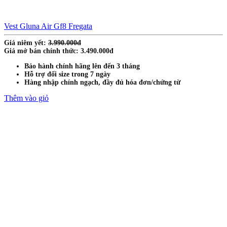
Vest Gluna Air Gf8 Fregata
Giá niêm yết:
3.990.000đ
Giá mở bán chính thức: 3.490.000đ
Bảo hành chính hãng lên đến 3 tháng
Hỗ trợ đổi size trong 7 ngày
Hàng nhập chính ngạch, đầy đủ hóa đơn/chứng từ
Thêm vào giỏ