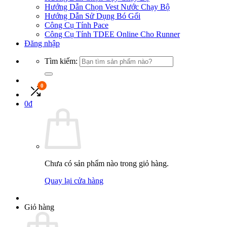
Hướng Dẫn Chọn Vest Nước Chạy Bộ
Hướng Dẫn Sử Dụng Bó Gối
Công Cụ Tính Pace
Công Cụ Tính TDEE Online Cho Runner
Đăng nhập
Tìm kiếm:
0
0
đ
Chưa có sản phẩm nào trong giỏ hàng.
Quay lại cửa hàng
Giỏ hàng