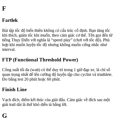
F
Fartlek
Bài tập tốc độ biến thiên không có cấu trúc cố định. Bạn tăng tốc
khi thích, giảm tốc khi muốn, theo cảm giác cơ thể. Tên gọi đến từ
tiếng Thụy Điển với nghĩa là “speed play” (chơi với tốc độ). Phù
hợp khi muốn luyện tốc độ nhưng không muốn cứng nhắc như
interval.
FTP (Functional Threshold Power)
Công suất tối đa (watt) có thể duy trì trong 1 giờ đạp xe, là chỉ số
quan trọng nhất để lên cường độ luyện tập cho cyclist và triathlete.
Đo bằng test 20 phút hoặc 60 phút.
Finish Line
Vạch đích, điểm kết thúc của giải đấu. Cảm giác về đích sau một
giải trail dài là thứ khó diễn tả bằng lời.
G