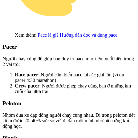
Xem thêm:
Pace là gì? Hướng dẫn đọc và dùng pace
Pacer
Người chạy cùng để giúp bạn duy trì pace mục tiêu, xuất hiện trong
2 vai trò:
Race pacer
: Người cầm biển pace tại các giải lớn (ví dụ
pacer 4:30 marathon)
Crew pacer
: Người được phép chạy cùng bạn ở những km
cuối của ultra trail
Peloton
Nhóm đua xe đạp đông người chạy cùng nhau. Đi trong peloton tiết
kiệm được 20–40% sức so với đi đầu một mình nhờ hiệu ứng khí
động học.