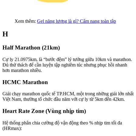
Xem thêm:
Gel năng lượng là gì? Cẩm nang toàn tập
H
Half Marathon (21km)
Cự ly 21.0975km, là “bước đệm” lý tưởng giữa 10km và marathon.
Đủ thử thách để cần luyện tập nghiêm túc nhưng phục hồi nhanh
hơn marathon nhiều.
HCMC Marathon
Giải chạy marathon quốc tế TP.HCM, một trong những giải lớn nhất
Việt Nam, thường tổ chức đầu năm với cự ly từ 5km đến 42km.
Heart Rate Zone (Vùng nhịp tim)
Hệ thống phân chia cường độ vận động theo % nhịp tim tối đa
(HRmax):