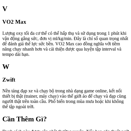
V
VO2 Max
Lượng oxy tối đa cơ thể có thể hấp thụ và sử dụng trong 1 phút khi
vận động gắng sức, đơn vị ml/kg/min. Đây là chỉ số quan trọng nhất
để đánh giá thể lực sức bền. VO2 Max cao đồng nghĩa với tiềm
năng chạy nhanh hơn và cải thiện được qua luyện tập interval và
tempo dài hạn.
W
Zwift
Nền tảng đạp xe và chạy bộ trong nhà dạng game online, kết nối
thiết bị thật (trainer, máy chạy) vào thế giới ảo để chạy và đạp cùng
người thật trên toàn cầu. Phổ biến trong mùa mưa hoặc khi không
thể tập ngoài trời.
Cần Thêm Gì?