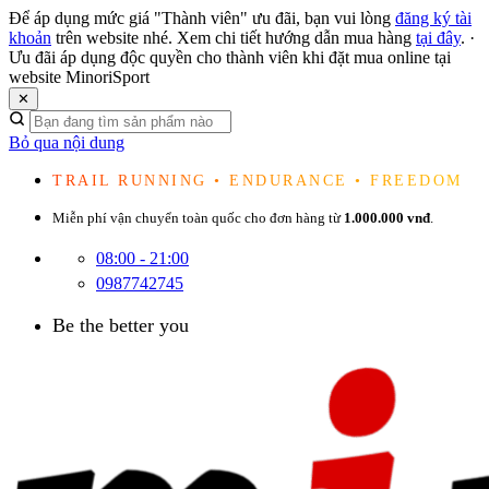
Để áp dụng mức giá "Thành viên" ưu đãi, bạn vui lòng
đăng ký tài
khoản
trên website nhé. Xem chi tiết hướng dẫn mua hàng
tại đây
.
·
Ưu đãi áp dụng độc quyền cho thành viên khi đặt mua online tại
website MinoriSport
✕
Bỏ qua nội dung
TRAIL RUNNING • ENDURANCE • FREEDOM
Miễn phí vận chuyển toàn quốc cho đơn hàng từ
1.000.000 vnđ
.
08:00 - 21:00
0987742745
Be the better you