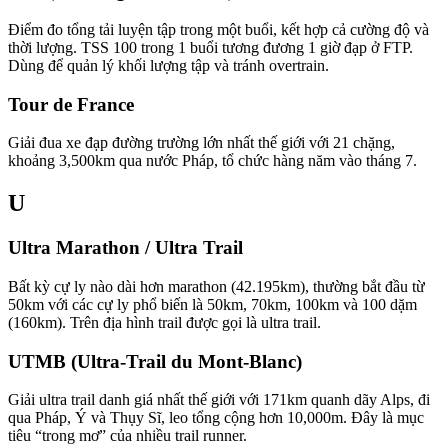
Điểm đo tổng tải luyện tập trong một buổi, kết hợp cả cường độ và
thời lượng. TSS 100 trong 1 buổi tương đương 1 giờ đạp ở FTP.
Dùng để quản lý khối lượng tập và tránh overtrain.
Tour de France
Giải đua xe đạp đường trường lớn nhất thế giới với 21 chặng,
khoảng 3,500km qua nước Pháp, tổ chức hàng năm vào tháng 7.
U
Ultra Marathon / Ultra Trail
Bất kỳ cự ly nào dài hơn marathon (42.195km), thường bắt đầu từ
50km với các cự ly phổ biến là 50km, 70km, 100km và 100 dặm
(160km). Trên địa hình trail được gọi là ultra trail.
UTMB (Ultra-Trail du Mont-Blanc)
Giải ultra trail danh giá nhất thế giới với 171km quanh dãy Alps, đi
qua Pháp, Ý và Thụy Sĩ, leo tổng cộng hơn 10,000m. Đây là mục
tiêu “trong mơ” của nhiều trail runner.