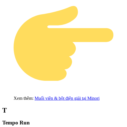
Xem thêm:
Muối viên & bột điện giải tại Minori
T
Tempo Run