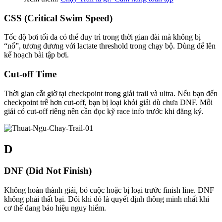
CSS (Critical Swim Speed)
Tốc độ bơi tối đa có thể duy trì trong thời gian dài mà không bị
“nổ”, tương đương với lactate threshold trong chạy bộ. Dùng để lên
kế hoạch bài tập bơi.
Cut-off Time
Thời gian cắt giờ tại checkpoint trong giải trail và ultra. Nếu bạn đến
checkpoint trễ hơn cut-off, bạn bị loại khỏi giải dù chưa DNF. Mỗi
giải có cut-off riêng nên cần đọc kỹ race info trước khi đăng ký.
D
DNF (Did Not Finish)
Không hoàn thành giải, bỏ cuộc hoặc bị loại trước finish line. DNF
không phải thất bại. Đôi khi đó là quyết định thông minh nhất khi
cơ thể đang báo hiệu nguy hiểm.