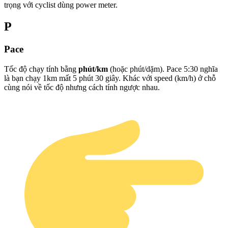
trọng với cyclist dùng power meter.
P
Pace
Tốc độ chạy tính bằng
phút/km
(hoặc phút/dặm). Pace 5:30 nghĩa
là bạn chạy 1km mất 5 phút 30 giây. Khác với speed (km/h) ở chỗ
cùng nói về tốc độ nhưng cách tính ngược nhau.