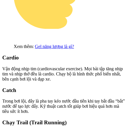
Xem thêm:
Gel năng lượng là gì?
Cardio
Vận động nhịp tim (cardiovascular exercise). Mọi bài tập tăng nhịp
tim và nhịp thở đều là cardio. Chạy bộ là hình thức phổ biến nhất,
bên cạnh bơi lội và đạp xe.
Catch
Trong bơi lội, đây là pha tay kéo nước đầu tiên khi tay bắt đầu “bắt”
nước để tạo lực đẩy. Kỹ thuật catch tốt giúp bơi hiệu quả hơn mà
tiêu sức ít hơn.
Chạy Trail (Trail Running)