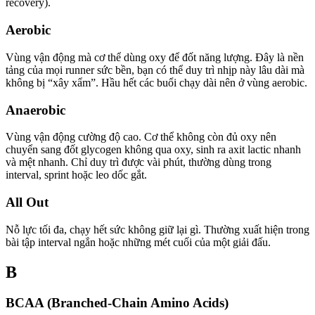
recovery).
Aerobic
Vùng vận động mà cơ thể dùng oxy để đốt năng lượng. Đây là nền
tảng của mọi runner sức bền, bạn có thể duy trì nhịp này lâu dài mà
không bị “xây xẩm”. Hầu hết các buổi chạy dài nên ở vùng aerobic.
Anaerobic
Vùng vận động cường độ cao. Cơ thể không còn đủ oxy nên
chuyển sang đốt glycogen không qua oxy, sinh ra axit lactic nhanh
và mệt nhanh. Chỉ duy trì được vài phút, thường dùng trong
interval, sprint hoặc leo dốc gắt.
All Out
Nỗ lực tối đa, chạy hết sức không giữ lại gì. Thường xuất hiện trong
bài tập interval ngắn hoặc những mét cuối của một giải đấu.
B
BCAA (Branched-Chain Amino Acids)