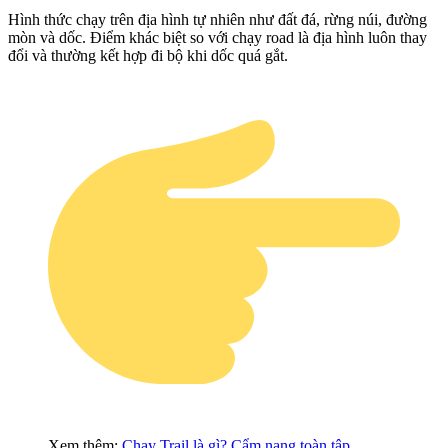
Hình thức chạy trên địa hình tự nhiên như đất đá, rừng núi, đường
mòn và dốc. Điểm khác biệt so với chạy road là địa hình luôn thay
đổi và thường kết hợp đi bộ khi dốc quá gắt.
Xem thêm:
Chạy Trail là gì? Cẩm nang toàn tập