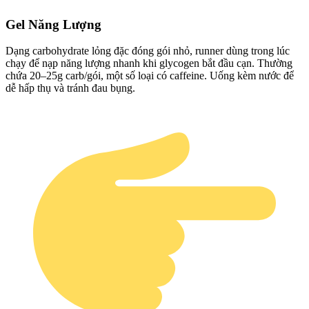
Gel Năng Lượng
Dạng carbohydrate lỏng đặc đóng gói nhỏ, runner dùng trong lúc
chạy để nạp năng lượng nhanh khi glycogen bắt đầu cạn. Thường
chứa 20–25g carb/gói, một số loại có caffeine. Uống kèm nước để
dễ hấp thụ và tránh đau bụng.