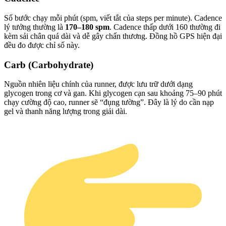
Số bước chạy mỗi phút (spm, viết tắt của steps per minute). Cadence
lý tưởng thường là
170–180 spm
. Cadence thấp dưới 160 thường đi
kèm sải chân quá dài và dễ gây chấn thương. Đồng hồ GPS hiện đại
đều đo được chỉ số này.
Carb (Carbohydrate)
Nguồn nhiên liệu chính của runner, được lưu trữ dưới dạng
glycogen trong cơ và gan. Khi glycogen cạn sau khoảng 75–90 phút
chạy cường độ cao, runner sẽ “đụng tường”. Đây là lý do cần nạp
gel và thanh năng lượng trong giải dài.