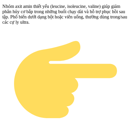
Nhóm axit amin thiết yếu (leucine, isoleucine, valine) giúp giảm
phân hủy cơ bắp trong những buổi chạy dài và hỗ trợ phục hồi sau
tập. Phổ biến dưới dạng bột hoặc viên uống, thường dùng trong/sau
các cự ly ultra.