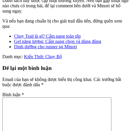
Danh sách này được cập nhật thường xuyên. Nếu bạn gặp thuật ngữ
nào chưa có trong bài, để lại comment bên dưới và Minori sẽ bổ
sung ngay.
Và nếu bạn đang chuẩn bị cho giải trail đầu tiên, đừng quên xem
qua:
Chạy Trail là gì? Cẩm nang toàn tập
Gel năng lượng: Cẩm nang chọn và dùng đúng
Dinh dưỡng cho runner tại Minori
Danh mục:
Kiến Thức Chạy Bộ
Để lại một bình luận
Email của bạn sẽ không được hiển thị công khai.
Các trường bắt
buộc được đánh dấu
*
Bình luận
*